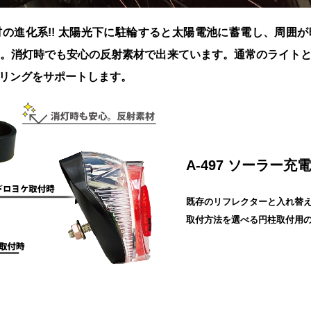
の進化系!! 太陽光下に駐輪すると太陽電池に蓄電し、周囲
す。消灯時でも安心の反射素材で出来ています。通常のライト
リングをサポートします。
A-497 ソーラー
既存のリフレクターと入れ替
取付方法を選べる円柱取付用