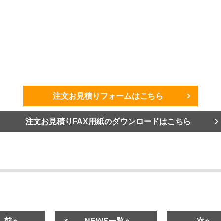
注文お見積りフォームはこちら
注文お見積りFAX用紙のダウンロードはこちら
前へ
NEWS一覧へ
次へ