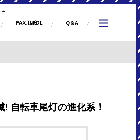
ツナ
FAX用紙DL
Q＆A
! 自転車尾灯の進化系！