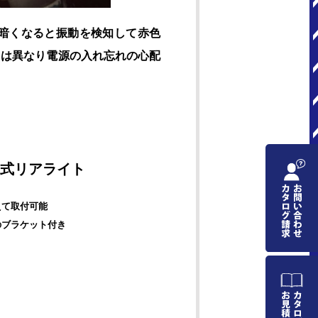
が暗くなると振動を検知して赤色
とは異なり電源の入れ忘れの心配
充電式リアライト
えて取付可能
のブラケット付き