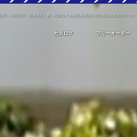
防犯・消防防災・環境美化・旗・校旗など各種広報用品や衛生用品製造販売のコン
カタログ
フリーオーダー