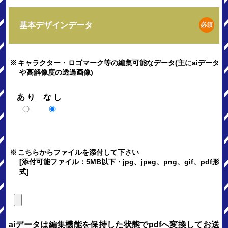
基本デザインデータ
必須
※
キャラクター・ロゴマーク等の編集可能なデータ(主にaiデータ
や高解像度の透過画像)
あり
なし
※
こちらからファイルを添付して下さい
[添付可能ファイル：5MB以下・jpg、jpeg、png、gif、pdf形
式]
aiデータは編集機能を保持した状態でpdfへ変換してお送