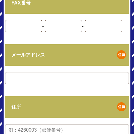
FAX番号
-
-
メールアドレス
必須
住所
必須