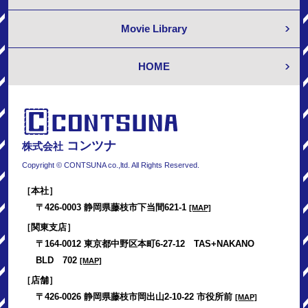
Movie Library
HOME
コンツナ
株式会社
Copyright © CONTSUNA co.,ltd. All Rights Reserved.
［本社］
〒426-0003 静岡県藤枝市下当間621-1
[MAP]
［関東支店］
〒164-0012 東京都中野区本町6-27-12 TAS+NAKANO
BLD 702
[MAP]
［店舗］
〒426-0026 静岡県藤枝市岡出山2-10-22 市役所前
[MAP]