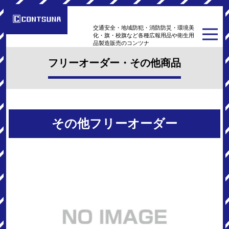
交通安全・地域防犯・消防防災・環境美
化・旗・校旗など各種広報用品や衛生用
品製造販売のコンツナ
フリーオーダー・その他商品
その他フリーオーダー