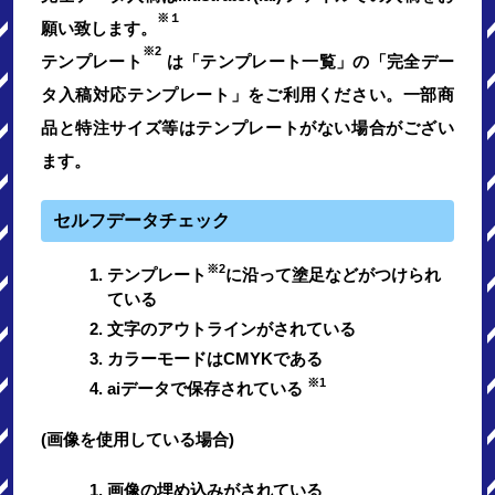
※１
願い致します。
※2
テンプレート
は「テンプレート一覧」の「完全デー
タ入稿対応テンプレート」をご利用ください。一部商
品と特注サイズ等はテンプレートがない場合がござい
ます。
セルフデータチェック
※2
テンプレート
に沿って塗足などがつけられ
ている
文字のアウトラインがされている
カラーモードはCMYKである
※1
aiデータで保存されている
(画像を使用している場合)
画像の埋め込みがされている