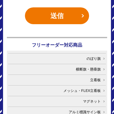
フリーオーダー対応商品
のぼり旗
横断旗・懸垂旗
立看板
メッシュ・FLEX立看板
マグネット
アルミ標識サイン板