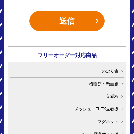
フリーオーダー対応商品
のぼり旗
横断旗・懸垂旗
立看板
メッシュ・FLEX立看板
マグネット
アルミ標識サイン板