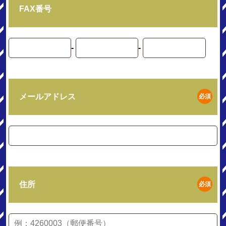
FAX番号
-
-
メールアドレス
必須
住所
必須