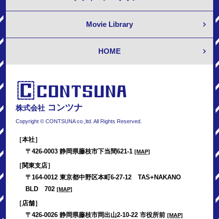
Movie Library
HOME
コンツナ
株式会社
Copyright © CONTSUNA co.,ltd. All Rights Reserved.
［本社］
〒426-0003 静岡県藤枝市下当間621-1
[MAP]
［関東支店］
〒164-0012 東京都中野区本町6-27-12 TAS+NAKANO
BLD 702
[MAP]
［店舗］
〒426-0026 静岡県藤枝市岡出山2-10-22 市役所前
[MAP]