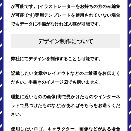
が可能です。(イラストレーターをお持ちの方のみ編集
が可能です)専用テンプレートを使用されていない場合
でもデータに不備がなければ入稿が可能です。
デザイン制作について
弊社にてデザインを制作することも可能です。
記載したい文章やレイアウトなどのご希望をお伝えく
ださい。手書きのイメージ図でも構いません。
理想に近いものの画像(街で見かけたものやインターネ
ットで見つけたものなど)があればそちらをお送りくだ
さい。
使用したいロゴ、キャラクター、画像などがある場合