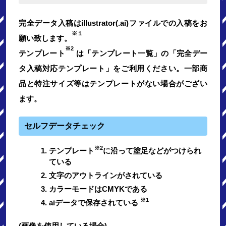
完全データ入稿はillustrator(.ai)ファイルでの入稿をお
※１
願い致します。
※2
テンプレート
は「テンプレート一覧」の「完全デー
タ入稿対応テンプレート」をご利用ください。一部商
品と特注サイズ等はテンプレートがない場合がござい
ます。
セルフデータチェック
※2
テンプレート
に沿って塗足などがつけられ
ている
文字のアウトラインがされている
カラーモードはCMYKである
※1
aiデータで保存されている
(画像を使用している場合)