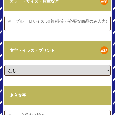
カラー・サイズ・数量など
必須
文字・イラストプリント
必須
名入文字