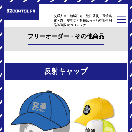
交通安全・地域防犯・消防防災・環境美
化・旗・校旗など各種広報用品や衛生用
品製造販売のコンツナ
フリーオーダー・その他商品
反射キャップ